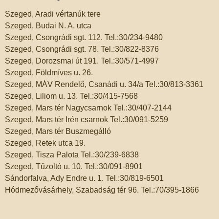
Szeged, Aradi vértanúk tere
Szeged, Budai N. A. utca
Szeged, Csongrádi sgt. 112. Tel.:30/234-9480
Szeged, Csongrádi sgt. 78. Tel.:30/822-8376
Szeged, Dorozsmai út 191. Tel.:30/571-4997
Szeged, Földmíves u. 26.
Szeged, MÁV Rendelő, Csanádi u. 34/a Tel.:30/813-3361
Szeged, Liliom u. 13. Tel.:30/415-7568
Szeged, Mars tér Nagycsarnok Tel.:30/407-2144
Szeged, Mars tér Irén csarnok Tel.:30/091-5259
Szeged, Mars tér Buszmegálló
Szeged, Retek utca 19.
Szeged, Tisza Palota Tel.:30/239-6838
Szeged, Tűzoltó u. 10. Tel.:30/091-8901
Sándorfalva, Ady Endre u. 1. Tel.:30/819-6501
Hódmezővásárhely, Szabadság tér 96. Tel.:70/395-1866