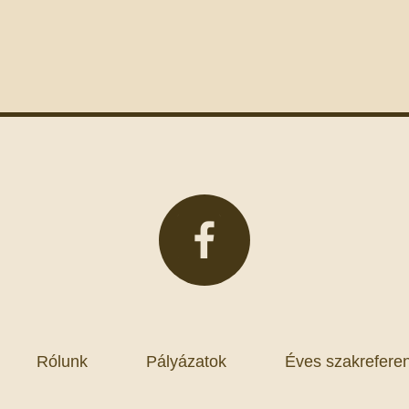
Rólunk
Pályázatok
Éves szakreferen