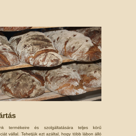
ártás
nk termékeire és szolgáltatására teljes körű
ciát vállal. Tehetjük ezt azáltal, hogy több lábon álló