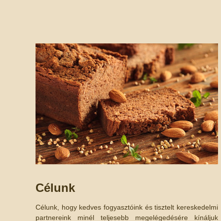
Célunk
Célunk, hogy kedves fogyasztóink és tisztelt kereskedelmi
partnereink minél teljesebb megelégedésére kínáljuk