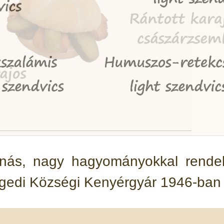
nás, nagy hagyományokkal rendelk
egedi Községi Kenyérgyár 1946-ba