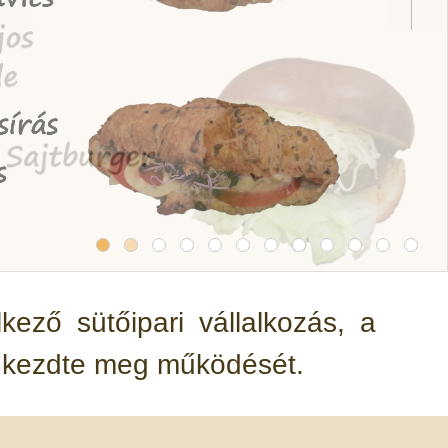
ező sütőipari vállalkozás, a
n kezdte meg működését.