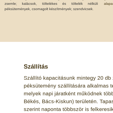
zsemle; kalácsok, töltelékes és töltelék nélküli
alapa
péksütemények, csomagolt készítmények; szendvicsek.
Szállítás
Szállító kapacitásunk mintegy 20 db 
péksütemény szállítására alkalmas t
melyek napi járatként működnek tö
Békés, Bács-Kiskun) területén. Tapas
szerint naponta többször is felkeresik