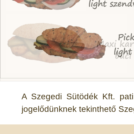
A Szegedi Sütödék Kft. pati
jogelődünknek tekinthető Sz