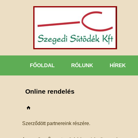
FŐOLDAL
RÓLUNK
HÍREK
Online rendelés
Főoldal
Szerződött partnereink részére.