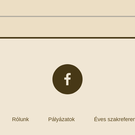
Rólunk
Pályázatok
Éves szakreferen