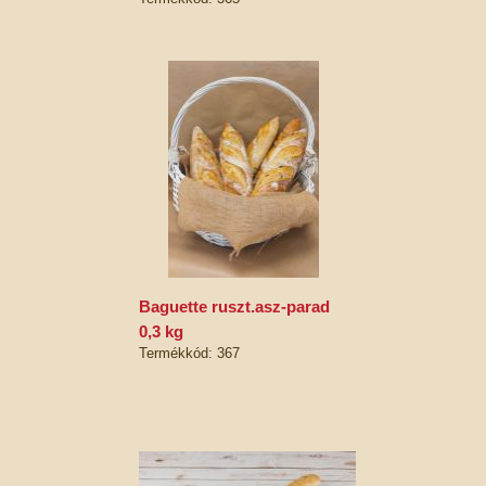
baguette ruszt.asz-parad
0,3 kg
Termékkód: 367