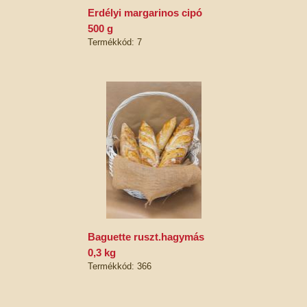
erdélyi margarinos cipó
500 g
Termékkód: 7
baguette ruszt.hagymás
0,3 kg
Termékkód: 366