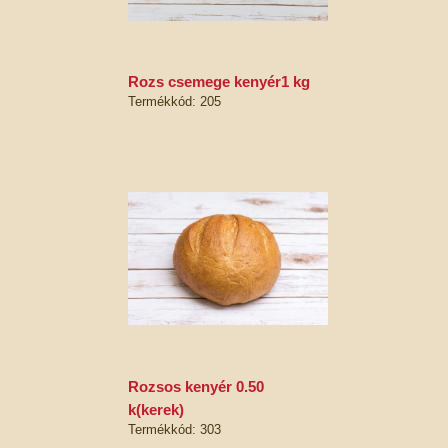
rozs csemege kenyér1 kg
Termékkód: 205
rozsos kenyér 0.50
k(kerek)
Termékkód: 303