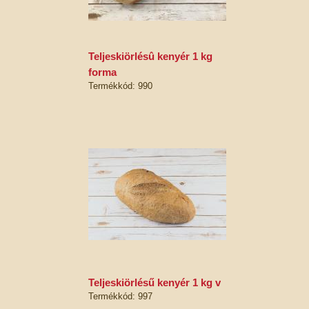
teljeskiörlésû kenyér 1 kg
forma
Termékkód: 990
teljeskiörlésű kenyér 1 kg v
Termékkód: 997