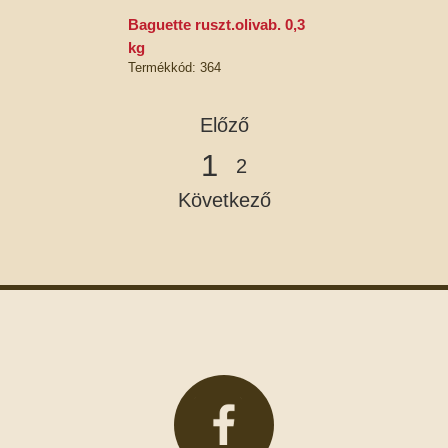
baguette ruszt.olivab. 0,3
kg
Termékkód: 364
Előző
1
2
Következő