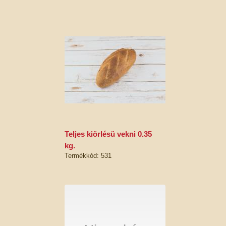
teljes kiörlésü vekni 0.35
kg.
Termékkód: 531