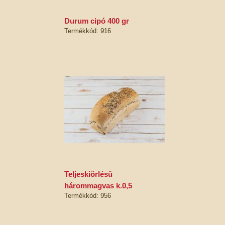
durum cipó 400 gr
Termékkód: 916
teljeskiörlésû
hárommagvas k.0,5
Termékkód: 956