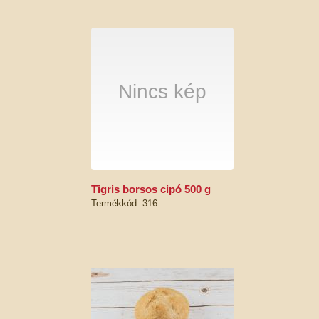
Nincs kép
tigris borsos cipó 500 g
Termékkód: 316