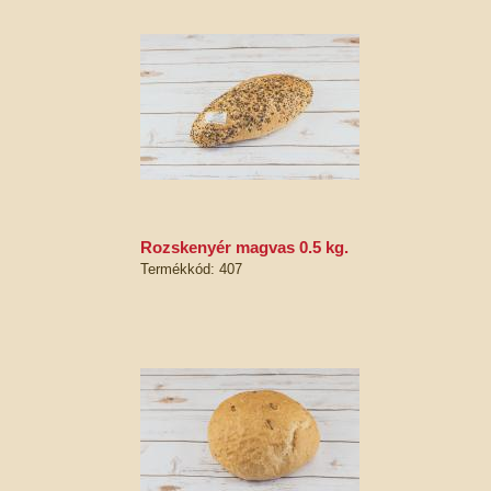
rozskenyér magvas 0.5 kg.
Termékkód: 407