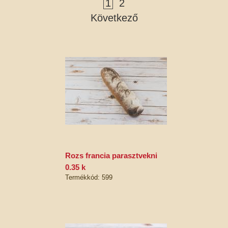
1
2
Következő
rozs francia parasztvekni
0.35 k
Termékkód: 599